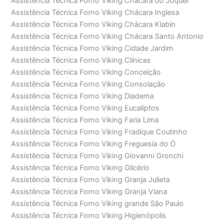
Assistência Técnica Forno Viking Chácara do Jóquei
Assistência Técnica Forno Viking Chácara Inglesa
Assistência Técnica Forno Viking Chácara Klabin
Assistência Técnica Forno Viking Chácara Santo Antonio
Assistência Técnica Forno Viking Cidade Jardim
Assistência Técnica Forno Viking Clínicas
Assistência Técnica Forno Viking Conceição
Assistência Técnica Forno Viking Consolação
Assistência Técnica Forno Viking Diadema
Assistência Técnica Forno Viking Eucaliptos
Assistência Técnica Forno Viking Faria Lima
Assistência Técnica Forno Viking Fradique Coutinho
Assistência Técnica Forno Viking Freguesia do Ó
Assistência Técnica Forno Viking Giovanni Gronchi
Assistência Técnica Forno Viking Glicério
Assistência Técnica Forno Viking Granja Julieta
Assistência Técnica Forno Viking Granja Viana
Assistência Técnica Forno Viking grande São Paulo
Assistência Técnica Forno Viking Higienópolis