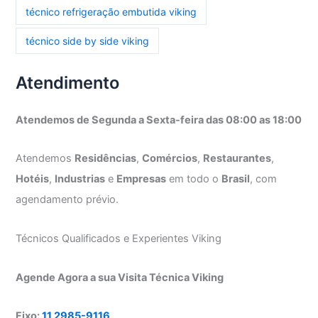
técnico refrigeração embutida viking
técnico side by side viking
Atendimento
Atendemos de Segunda a Sexta-feira das 08:00 as 18:00
Atendemos
Residências
,
Comércios
,
Restaurantes
,
Hotéis
,
Industrias
e
Empresas
em todo o
Brasil
, com
agendamento prévio.
Técnicos Qualificados e Experientes Viking
Agende Agora a sua Visita Técnica Viking
Fixo:
11 2985-9116