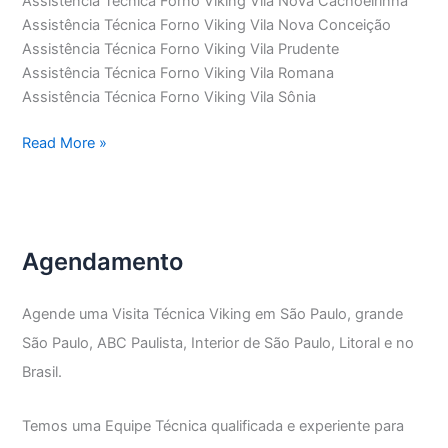
Assistência Técnica Forno Viking Vila Nova Cachoeirinha
Assistência Técnica Forno Viking Vila Nova Conceição
Assistência Técnica Forno Viking Vila Prudente
Assistência Técnica Forno Viking Vila Romana
Assistência Técnica Forno Viking Vila Sônia
Assistência
Read More »
Técnica
Forno
Viking
Agendamento
Agende uma Visita Técnica Viking em São Paulo, grande
São Paulo, ABC Paulista, Interior de São Paulo, Litoral e no
Brasil.
Temos uma Equipe Técnica qualificada e experiente para