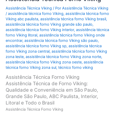
Assistência Técnica Viking
/ Por
Assistência Técnica Viking
/
assistência técnica forno Viking
,
assistência técnica forno
Viking abc paulista
,
assistência técnica forno Viking brasil
,
assistência técnica forno Viking grande são paulo
,
assistência técnica forno Viking interior
,
assistência técnica
forno Viking litoral
,
assistência técnica forno Viking onde
encontrar
,
assistência técnica forno Viking são paulo
,
assistência técnica forno Viking sp
,
assistência técnica
forno Viking zona central
,
assistência técnica forno Viking
zona leste
,
assistência técnica forno Viking zona norte
,
assistência técnica forno Viking zona oeste
,
assistência
técnica forno Viking zona sul
,
técnico forno viking
Assistência Técnica Forno Viking
Assistência Técnica de Forno Viking:
Qualidade e Conveniência em São Paulo,
Grande São Paulo, ABC Paulista, Interior,
Litoral e Todo o Brasil
Assistência Técnica Forno Viking