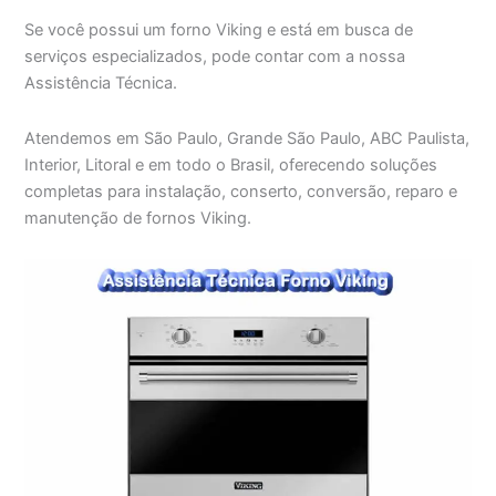
Se você possui um forno Viking e está em busca de
serviços especializados, pode contar com a nossa
Assistência Técnica.
Atendemos em São Paulo, Grande São Paulo, ABC Paulista,
Interior, Litoral e em todo o Brasil, oferecendo soluções
completas para instalação, conserto, conversão, reparo e
manutenção de fornos Viking.