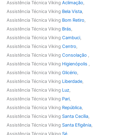
Assistência Técnica Viking
Aclimação
,
Assistência Técnica Viking
Bela Vista
,
Assistência Técnica Viking
Bom Retiro
,
Assistência Técnica Viking
Brás
,
Assistência Técnica Viking
Cambuci
,
Assistência Técnica Viking
Centro
,
Assistência Técnica Viking
Consolação
,
Assistência Técnica Viking
Higienópolis
,
Assistência Técnica Viking
Glicério
,
Assistência Técnica Viking
Liberdade
,
Assistência Técnica Viking
Luz
,
Assistência Técnica Viking
Pari
,
Assistência Técnica Viking
República
,
Assistência Técnica Viking
Santa Cecília
,
Assistência Técnica Viking
Santa Efigênia
,
Assistência Técnica Viking
Sé
,