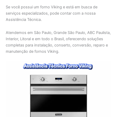
Se você possui um forno Viking e está em busca de
serviços especializados, pode contar com a nossa
Assistência Técnica.
Atendemos em São Paulo, Grande São Paulo, ABC Paulista,
Interior, Litoral e em todo o Brasil, oferecendo soluções
completas para instalação, conserto, conversão, reparo e
manutenção de fornos Viking.