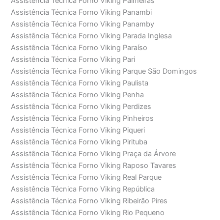
Assistência Técnica Forno Viking Palmeiras
Assistência Técnica Forno Viking Panambi
Assistência Técnica Forno Viking Panamby
Assistência Técnica Forno Viking Parada Inglesa
Assistência Técnica Forno Viking Paraíso
Assistência Técnica Forno Viking Pari
Assistência Técnica Forno Viking Parque São Domingos
Assistência Técnica Forno Viking Paulista
Assistência Técnica Forno Viking Penha
Assistência Técnica Forno Viking Perdizes
Assistência Técnica Forno Viking Pinheiros
Assistência Técnica Forno Viking Piqueri
Assistência Técnica Forno Viking Pirituba
Assistência Técnica Forno Viking Praça da Árvore
Assistência Técnica Forno Viking Raposo Tavares
Assistência Técnica Forno Viking Real Parque
Assistência Técnica Forno Viking República
Assistência Técnica Forno Viking Ribeirão Pires
Assistência Técnica Forno Viking Rio Pequeno