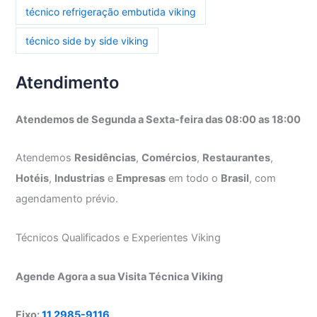
técnico refrigeração embutida viking
técnico side by side viking
Atendimento
Atendemos de Segunda a Sexta-feira das 08:00 as 18:00
Atendemos
Residências
,
Comércios
,
Restaurantes
,
Hotéis
,
Industrias
e
Empresas
em todo o
Brasil
, com
agendamento prévio.
Técnicos Qualificados e Experientes Viking
Agende Agora a sua Visita Técnica Viking
Fixo:
11 2985-9116