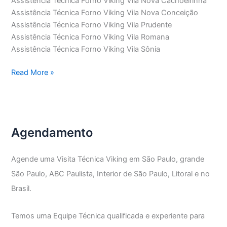
Assistência Técnica Forno Viking Vila Nova Cachoeirinha
Assistência Técnica Forno Viking Vila Nova Conceição
Assistência Técnica Forno Viking Vila Prudente
Assistência Técnica Forno Viking Vila Romana
Assistência Técnica Forno Viking Vila Sônia
Assistência
Read More »
Técnica
Forno
Viking
Agendamento
Agende uma Visita Técnica Viking em São Paulo, grande
São Paulo, ABC Paulista, Interior de São Paulo, Litoral e no
Brasil.
Temos uma Equipe Técnica qualificada e experiente para