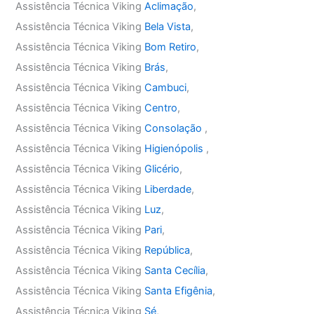
Assistência Técnica Viking
Aclimação
,
Assistência Técnica Viking
Bela Vista
,
Assistência Técnica Viking
Bom Retiro
,
Assistência Técnica Viking
Brás
,
Assistência Técnica Viking
Cambuci
,
Assistência Técnica Viking
Centro
,
Assistência Técnica Viking
Consolação
,
Assistência Técnica Viking
Higienópolis
,
Assistência Técnica Viking
Glicério
,
Assistência Técnica Viking
Liberdade
,
Assistência Técnica Viking
Luz
,
Assistência Técnica Viking
Pari
,
Assistência Técnica Viking
República
,
Assistência Técnica Viking
Santa Cecília
,
Assistência Técnica Viking
Santa Efigênia
,
Assistência Técnica Viking
Sé
,