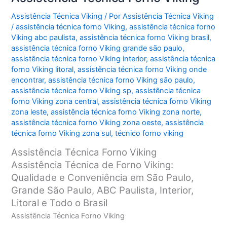
Assistência Técnica Viking
/ Por
Assistência Técnica Viking
/
assistência técnica forno Viking
,
assistência técnica forno
Viking abc paulista
,
assistência técnica forno Viking brasil
,
assistência técnica forno Viking grande são paulo
,
assistência técnica forno Viking interior
,
assistência técnica
forno Viking litoral
,
assistência técnica forno Viking onde
encontrar
,
assistência técnica forno Viking são paulo
,
assistência técnica forno Viking sp
,
assistência técnica
forno Viking zona central
,
assistência técnica forno Viking
zona leste
,
assistência técnica forno Viking zona norte
,
assistência técnica forno Viking zona oeste
,
assistência
técnica forno Viking zona sul
,
técnico forno viking
Assistência Técnica Forno Viking
Assistência Técnica de Forno Viking:
Qualidade e Conveniência em São Paulo,
Grande São Paulo, ABC Paulista, Interior,
Litoral e Todo o Brasil
Assistência Técnica Forno Viking