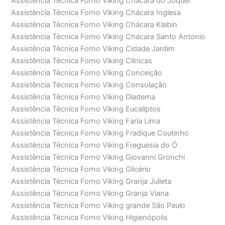
Assistência Técnica Forno Viking Chácara do Jóquei
Assistência Técnica Forno Viking Chácara Inglesa
Assistência Técnica Forno Viking Chácara Klabin
Assistência Técnica Forno Viking Chácara Santo Antonio
Assistência Técnica Forno Viking Cidade Jardim
Assistência Técnica Forno Viking Clínicas
Assistência Técnica Forno Viking Conceição
Assistência Técnica Forno Viking Consolação
Assistência Técnica Forno Viking Diadema
Assistência Técnica Forno Viking Eucaliptos
Assistência Técnica Forno Viking Faria Lima
Assistência Técnica Forno Viking Fradique Coutinho
Assistência Técnica Forno Viking Freguesia do Ó
Assistência Técnica Forno Viking Giovanni Gronchi
Assistência Técnica Forno Viking Glicério
Assistência Técnica Forno Viking Granja Julieta
Assistência Técnica Forno Viking Granja Viana
Assistência Técnica Forno Viking grande São Paulo
Assistência Técnica Forno Viking Higienópolis