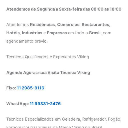
Atendemos de Segunda a Sexta-feira das 08:00 as 18:00
Atendemos
Residências
,
Comércios
,
Restaurantes
,
Hotéis
,
Industrias
e
Empresas
em todo o
Brasil
, com
agendamento prévio.
Técnicos Qualificados e Experientes Viking
Agende Agora a sua Visita Técnica Viking
Fixo:
11 2985-9116
WhastApp:
11 99331-2476
Técnicos Especializados em Geladeira, Refrigerador, Fogão,
Forno e Churrasqueiras da Marca Viking no Brasil.