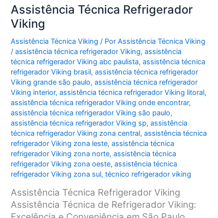
Assistência Técnica Refrigerador
Viking
Assistência Técnica Viking
/ Por
Assistência Técnica Viking
/
assistência técnica refrigerador Viking
,
assistência
técnica refrigerador Viking abc paulista
,
assistência técnica
refrigerador Viking brasil
,
assistência técnica refrigerador
Viking grande são paulo
,
assistência técnica refrigerador
Viking interior
,
assistência técnica refrigerador Viking litoral
,
assistência técnica refrigerador Viking onde encontrar
,
assistência técnica refrigerador Viking são paulo
,
assistência técnica refrigerador Viking sp
,
assistência
técnica refrigerador Viking zona central
,
assistência técnica
refrigerador Viking zona leste
,
assistência técnica
refrigerador Viking zona norte
,
assistência técnica
refrigerador Viking zona oeste
,
assistência técnica
refrigerador Viking zona sul
,
técnico refrigerador viking
Assistência Técnica Refrigerador Viking
Assistência Técnica de Refrigerador Viking:
Excelência e Conveniência em São Paulo,