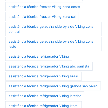
assistência técnica freezer Viking zona oeste
assistência técnica freezer Viking zona sul
assistência técnica geladeira side by side Viking zona
central
assistência técnica geladeira side by side Viking zona
leste
assistência técnica refrigerador Viking
assistência técnica refrigerador Viking abc paulista
assistência técnica refrigerador Viking brasil
assistência técnica refrigerador Viking grande são paulo
assistência técnica refrigerador Viking interior
assistência técnica refrigerador Viking litoral