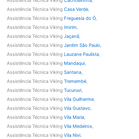
Assistência Técnica Viking
Cachoeirinha
,
Assistência Técnica Viking
Casa Verde
,
Assistência Técnica Viking
Freguesia do Ó
,
Assistência Técnica Viking
Imirim
,
Assistência Técnica Viking
Jaçanã
,
Assistência Técnica Viking
Jardim São Paulo
,
Assistência Técnica Viking
Lauzane Paulista
,
Assistência Técnica Viking
Mandaqui
,
Assistência Técnica Viking
Santana
,
Assistência Técnica Viking
Tremembé
,
Assistência Técnica Viking
Tucuruvi
,
Assistência Técnica Viking
Vila Guilherme
,
Assistência Técnica Viking
Vila Gustavo
,
Assistência Técnica Viking
Vila Maria
,
Assistência Técnica Viking
Vila Medeiros
,
Assistência Técnica Viking
Vila Nivi.