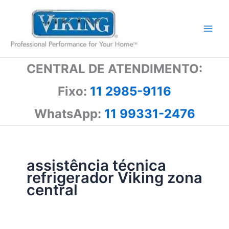
Ir
para
o
conteúdo
CENTRAL DE ATENDIMENTO:
Fixo:
11 2985-9116
WhatsApp:
11 99331-2476
assistência técnica
refrigerador Viking zona
central