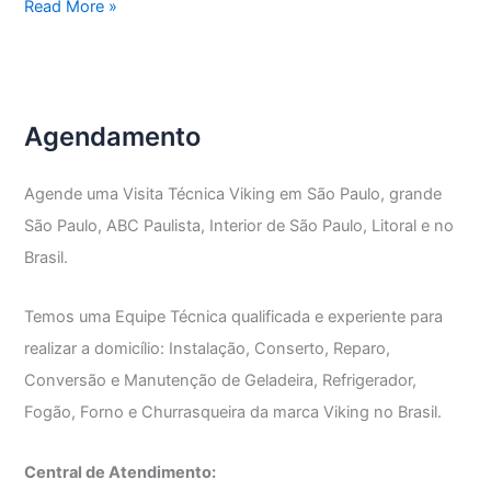
Assistência
Read More »
Técnica
Refrigerador
Viking
Agendamento
Agende uma Visita Técnica Viking em São Paulo, grande
São Paulo, ABC Paulista, Interior de São Paulo, Litoral e no
Brasil.
Temos uma Equipe Técnica qualificada e experiente para
realizar a domicílio: Instalação, Conserto, Reparo,
Conversão e Manutenção de Geladeira, Refrigerador,
Fogão, Forno e Churrasqueira da marca Viking no Brasil.
Central de Atendimento: