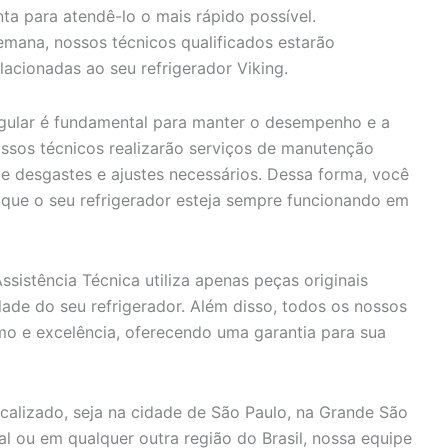
ta para atendê-lo o mais rápido possível.
mana, nossos técnicos qualificados estarão
lacionadas ao seu refrigerador Viking.
ular é fundamental para manter o desempenho e a
ossos técnicos realizarão serviços de manutenção
 de desgastes e ajustes necessários. Dessa forma, você
r que o seu refrigerador esteja sempre funcionando em
sistência Técnica utiliza apenas peças originais
idade do seu refrigerador. Além disso, todos os nossos
smo e excelência, oferecendo uma garantia para sua
alizado, seja na cidade de São Paulo, na Grande São
oral ou em qualquer outra região do Brasil, nossa equipe