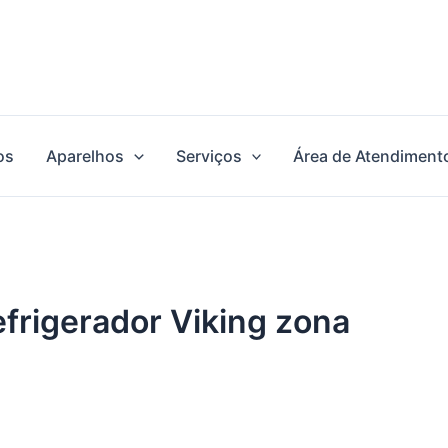
os
Aparelhos
Serviços
Área de Atendiment
efrigerador Viking zona