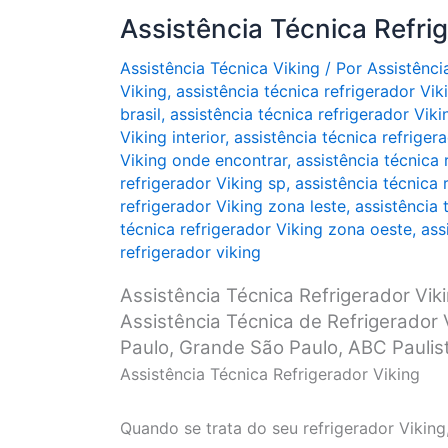
Assistência Técnica Refri
Assistência Técnica Viking
/ Por
Assistênci
Viking
,
assistência técnica refrigerador Vik
brasil
,
assistência técnica refrigerador Vik
Viking interior
,
assistência técnica refrigera
Viking onde encontrar
,
assistência técnica 
refrigerador Viking sp
,
assistência técnica 
refrigerador Viking zona leste
,
assistência 
técnica refrigerador Viking zona oeste
,
ass
refrigerador viking
Assistência Técnica Refrigerador Vik
Assistência Técnica de Refrigerador 
Paulo, Grande São Paulo, ABC Paulista,
Assistência Técnica Refrigerador Viking
Quando se trata do seu refrigerador Vikin