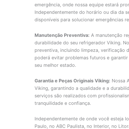
emergência, onde nossa equipe estará pron
Independentemente do horário ou dia da se
disponíveis para solucionar emergências re
Manutenção Preventiva:
A manutenção reg
durabilidade do seu refrigerador Viking. N
preventiva, incluindo limpeza, verificação
poderá evitar problemas futuros e garanti
seu melhor estado.
Garantia e Peças Originais Viking:
Nossa As
Viking, garantindo a qualidade e a durabil
serviços são realizados com profissionali
tranquilidade e confiança.
Independentemente de onde você esteja loc
Paulo, no ABC Paulista, no Interior, no Lit