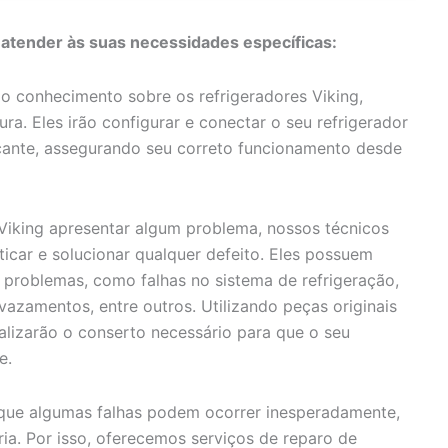
 atender às suas necessidades específicas:
 conhecimento sobre os refrigeradores Viking,
a. Eles irão configurar e conectar o seu refrigerador
cante, assegurando seu correto funcionamento desde
 Viking apresentar algum problema, nossos técnicos
icar e solucionar qualquer defeito. Eles possuem
e problemas, como falhas no sistema de refrigeração,
azamentos, entre outros. Utilizando peças originais
alizarão o conserto necessário para que o seu
e.
e algumas falhas podem ocorrer inesperadamente,
ia. Por isso, oferecemos serviços de reparo de