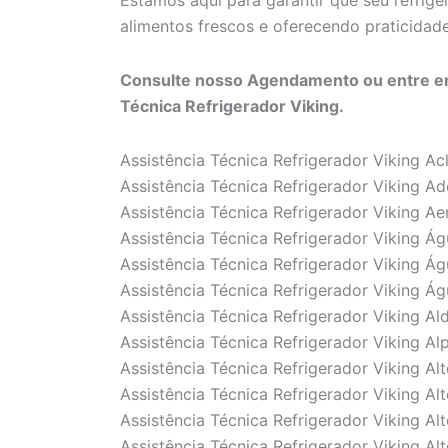
Estamos aqui para garantir que seu refrig
alimentos frescos e oferecendo praticidade 
Consulte nosso Agendamento ou entre em
Técnica Refrigerador Viking.
Assistência Técnica Refrigerador Viking A
Assistência Técnica Refrigerador Viking Ad
Assistência Técnica Refrigerador Viking A
Assistência Técnica Refrigerador Viking Á
Assistência Técnica Refrigerador Viking Á
Assistência Técnica Refrigerador Viking Á
Assistência Técnica Refrigerador Viking Al
Assistência Técnica Refrigerador Viking Alp
Assistência Técnica Refrigerador Viking Al
Assistência Técnica Refrigerador Viking Al
Assistência Técnica Refrigerador Viking A
Assistência Técnica Refrigerador Viking Alt