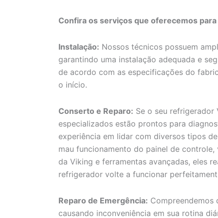
Confira os serviços que oferecemos para
Instalação:
Nossos técnicos possuem amplo
garantindo uma instalação adequada e segur
de acordo com as especificações do fabri
o início.
Conserto e Reparo:
Se o seu refrigerador
especializados estão prontos para diagnost
experiência em lidar com diversos tipos d
mau funcionamento do painel de controle, v
da Viking e ferramentas avançadas, eles re
refrigerador volte a funcionar perfeitament
Reparo de Emergência:
Compreendemos qu
causando inconveniência em sua rotina diár