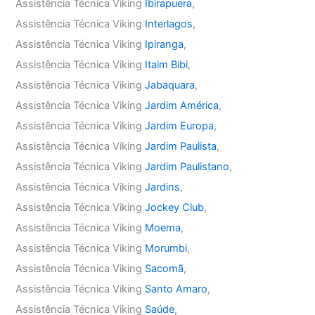
Assistência Técnica Viking
Ibirapuera
,
Assistência Técnica Viking
Interlagos
,
Assistência Técnica Viking
Ipiranga
,
Assistência Técnica Viking
Itaim Bibi
,
Assistência Técnica Viking
Jabaquara
,
Assistência Técnica Viking
Jardim América
,
Assistência Técnica Viking
Jardim Europa
,
Assistência Técnica Viking
Jardim Paulista
,
Assistência Técnica Viking
Jardim Paulistano
,
Assistência Técnica Viking
Jardins
,
Assistência Técnica Viking
Jockey Club
,
Assistência Técnica Viking
Moema
,
Assistência Técnica Viking
Morumbi
,
Assistência Técnica Viking
Sacomã
,
Assistência Técnica Viking
Santo Amaro
,
Assistência Técnica Viking
Saúde
,