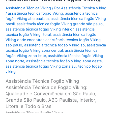
Assistência Técnica Viking
/ Por
Assistência Técnica Viking
/
assistência técnica fogão Viking
,
assistência técnica
fogão Viking abc paulista
,
assistência técnica fogão Viking
brasil
,
assistência técnica fogão Viking grande são paulo
,
assistência técnica fogão Viking interior
,
assistência
técnica fogão Viking litoral
,
assistência técnica fogão
Viking onde encontrar
,
assistência técnica fogão Viking
são paulo
,
assistência técnica fogão Viking sp
,
assistência
técnica fogão Viking zona central
,
assistência técnica
fogão Viking zona leste
,
assistência técnica fogão Viking
zona norte
,
assistência técnica fogão Viking zona oeste
,
assistência técnica fogão Viking zona sul
,
técnico fogão
viking
Assistência Técnica Fogão Viking
Assistência Técnica de Fogão Viking:
Qualidade e Conveniência em São Paulo,
Grande São Paulo, ABC Paulista, Interior,
Litoral e Todo o Brasil
Assistência Técnica Fogão Viking