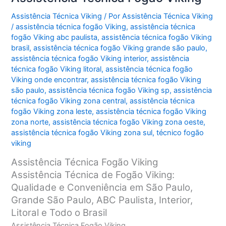
Assistência Técnica Viking
/ Por
Assistência Técnica Viking
/
assistência técnica fogão Viking
,
assistência técnica
fogão Viking abc paulista
,
assistência técnica fogão Viking
brasil
,
assistência técnica fogão Viking grande são paulo
,
assistência técnica fogão Viking interior
,
assistência
técnica fogão Viking litoral
,
assistência técnica fogão
Viking onde encontrar
,
assistência técnica fogão Viking
são paulo
,
assistência técnica fogão Viking sp
,
assistência
técnica fogão Viking zona central
,
assistência técnica
fogão Viking zona leste
,
assistência técnica fogão Viking
zona norte
,
assistência técnica fogão Viking zona oeste
,
assistência técnica fogão Viking zona sul
,
técnico fogão
viking
Assistência Técnica Fogão Viking
Assistência Técnica de Fogão Viking:
Qualidade e Conveniência em São Paulo,
Grande São Paulo, ABC Paulista, Interior,
Litoral e Todo o Brasil
Assistência Técnica Fogão Viking