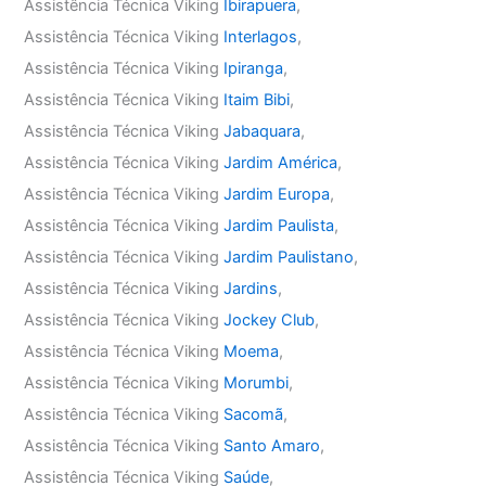
Assistência Técnica Viking
Ibirapuera
,
Assistência Técnica Viking
Interlagos
,
Assistência Técnica Viking
Ipiranga
,
Assistência Técnica Viking
Itaim Bibi
,
Assistência Técnica Viking
Jabaquara
,
Assistência Técnica Viking
Jardim América
,
Assistência Técnica Viking
Jardim Europa
,
Assistência Técnica Viking
Jardim Paulista
,
Assistência Técnica Viking
Jardim Paulistano
,
Assistência Técnica Viking
Jardins
,
Assistência Técnica Viking
Jockey Club
,
Assistência Técnica Viking
Moema
,
Assistência Técnica Viking
Morumbi
,
Assistência Técnica Viking
Sacomã
,
Assistência Técnica Viking
Santo Amaro
,
Assistência Técnica Viking
Saúde
,