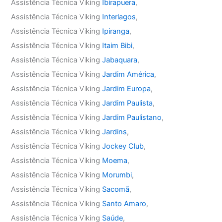
Assistência Técnica Viking
Ibirapuera
,
Assistência Técnica Viking
Interlagos
,
Assistência Técnica Viking
Ipiranga
,
Assistência Técnica Viking
Itaim Bibi
,
Assistência Técnica Viking
Jabaquara
,
Assistência Técnica Viking
Jardim América
,
Assistência Técnica Viking
Jardim Europa
,
Assistência Técnica Viking
Jardim Paulista
,
Assistência Técnica Viking
Jardim Paulistano
,
Assistência Técnica Viking
Jardins
,
Assistência Técnica Viking
Jockey Club
,
Assistência Técnica Viking
Moema
,
Assistência Técnica Viking
Morumbi
,
Assistência Técnica Viking
Sacomã
,
Assistência Técnica Viking
Santo Amaro
,
Assistência Técnica Viking
Saúde
,