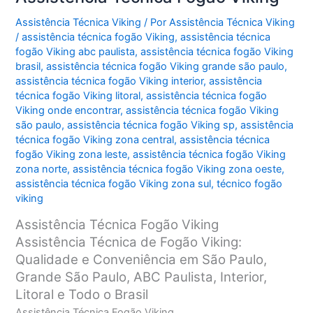
Assistência Técnica Viking
/ Por
Assistência Técnica Viking
/
assistência técnica fogão Viking
,
assistência técnica
fogão Viking abc paulista
,
assistência técnica fogão Viking
brasil
,
assistência técnica fogão Viking grande são paulo
,
assistência técnica fogão Viking interior
,
assistência
técnica fogão Viking litoral
,
assistência técnica fogão
Viking onde encontrar
,
assistência técnica fogão Viking
são paulo
,
assistência técnica fogão Viking sp
,
assistência
técnica fogão Viking zona central
,
assistência técnica
fogão Viking zona leste
,
assistência técnica fogão Viking
zona norte
,
assistência técnica fogão Viking zona oeste
,
assistência técnica fogão Viking zona sul
,
técnico fogão
viking
Assistência Técnica Fogão Viking
Assistência Técnica de Fogão Viking:
Qualidade e Conveniência em São Paulo,
Grande São Paulo, ABC Paulista, Interior,
Litoral e Todo o Brasil
Assistência Técnica Fogão Viking