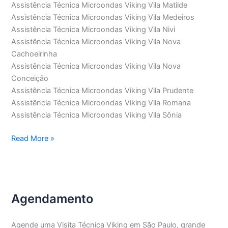
Assistência Técnica Microondas Viking Vila Matilde
Assistência Técnica Microondas Viking Vila Medeiros
Assistência Técnica Microondas Viking Vila Nivi
Assistência Técnica Microondas Viking Vila Nova
Cachoeirinha
Assistência Técnica Microondas Viking Vila Nova
Conceição
Assistência Técnica Microondas Viking Vila Prudente
Assistência Técnica Microondas Viking Vila Romana
Assistência Técnica Microondas Viking Vila Sônia
Assistência
Read More »
Técnica
Microondas
Viking
Agendamento
Agende uma Visita Técnica Viking em São Paulo, grande