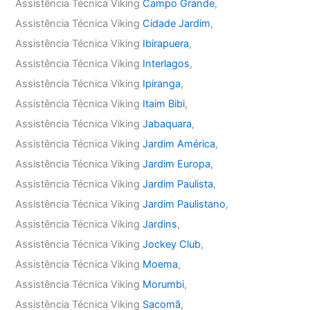
Assistência Técnica Viking
Campo Grande
,
Assistência Técnica Viking
Cidade Jardim
,
Assistência Técnica Viking
Ibirapuera
,
Assistência Técnica Viking
Interlagos
,
Assistência Técnica Viking
Ipiranga
,
Assistência Técnica Viking
Itaim Bibi
,
Assistência Técnica Viking
Jabaquara
,
Assistência Técnica Viking
Jardim América
,
Assistência Técnica Viking
Jardim Europa
,
Assistência Técnica Viking
Jardim Paulista
,
Assistência Técnica Viking
Jardim Paulistano
,
Assistência Técnica Viking
Jardins
,
Assistência Técnica Viking
Jockey Club
,
Assistência Técnica Viking
Moema
,
Assistência Técnica Viking
Morumbi
,
Assistência Técnica Viking
Sacomã
,