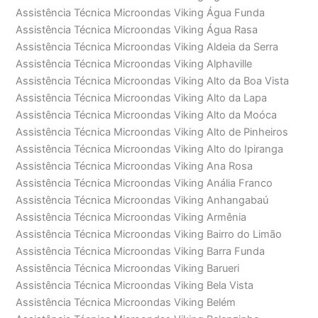
Assistência Técnica Microondas Viking Água Funda
Assistência Técnica Microondas Viking Água Rasa
Assistência Técnica Microondas Viking Aldeia da Serra
Assistência Técnica Microondas Viking Alphaville
Assistência Técnica Microondas Viking Alto da Boa Vista
Assistência Técnica Microondas Viking Alto da Lapa
Assistência Técnica Microondas Viking Alto da Moóca
Assistência Técnica Microondas Viking Alto de Pinheiros
Assistência Técnica Microondas Viking Alto do Ipiranga
Assistência Técnica Microondas Viking Ana Rosa
Assistência Técnica Microondas Viking Anália Franco
Assistência Técnica Microondas Viking Anhangabaú
Assistência Técnica Microondas Viking Armênia
Assistência Técnica Microondas Viking Bairro do Limão
Assistência Técnica Microondas Viking Barra Funda
Assistência Técnica Microondas Viking Barueri
Assistência Técnica Microondas Viking Bela Vista
Assistência Técnica Microondas Viking Belém