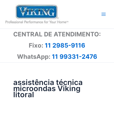
Ir
para
o
conteúdo
CENTRAL DE ATENDIMENTO:
Fixo:
11 2985-9116
WhatsApp:
11 99331-2476
assistência técnica
microondas Viking
litoral