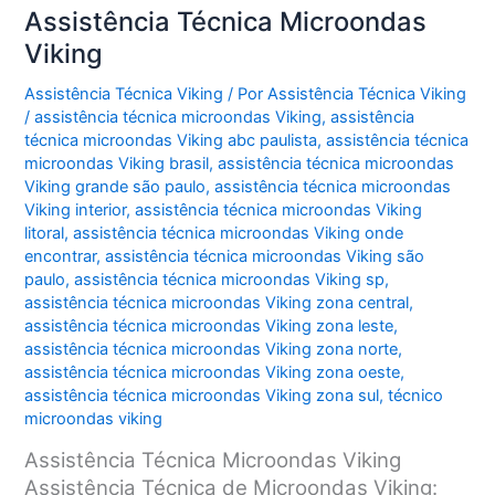
Assistência Técnica Microondas
Viking
Assistência Técnica Viking
/ Por
Assistência Técnica Viking
/
assistência técnica microondas Viking
,
assistência
técnica microondas Viking abc paulista
,
assistência técnica
microondas Viking brasil
,
assistência técnica microondas
Viking grande são paulo
,
assistência técnica microondas
Viking interior
,
assistência técnica microondas Viking
litoral
,
assistência técnica microondas Viking onde
encontrar
,
assistência técnica microondas Viking são
paulo
,
assistência técnica microondas Viking sp
,
assistência técnica microondas Viking zona central
,
assistência técnica microondas Viking zona leste
,
assistência técnica microondas Viking zona norte
,
assistência técnica microondas Viking zona oeste
,
assistência técnica microondas Viking zona sul
,
técnico
microondas viking
Assistência Técnica Microondas Viking
Assistência Técnica de Microondas Viking: