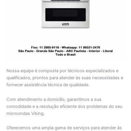
Nossa equipe é composta por técnicos especializados e
qualificados, prontos para atender às suas necessidades e
fornecer assistência técnica de qualidade.
Com atendimento a domicílio, garantimos a sua
comodidade e a resolução eficiente dos problemas do seu
microondas Viking.
Oferecemos uma ampla gama de serviços para atender às