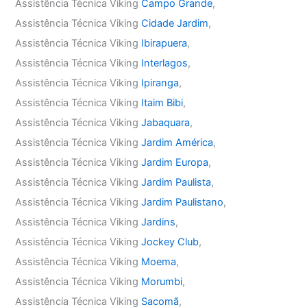
Assistência Técnica Viking
Campo Grande
,
Assistência Técnica Viking
Cidade Jardim
,
Assistência Técnica Viking
Ibirapuera
,
Assistência Técnica Viking
Interlagos
,
Assistência Técnica Viking
Ipiranga
,
Assistência Técnica Viking
Itaim Bibi
,
Assistência Técnica Viking
Jabaquara
,
Assistência Técnica Viking
Jardim América
,
Assistência Técnica Viking
Jardim Europa
,
Assistência Técnica Viking
Jardim Paulista
,
Assistência Técnica Viking
Jardim Paulistano
,
Assistência Técnica Viking
Jardins
,
Assistência Técnica Viking
Jockey Club
,
Assistência Técnica Viking
Moema
,
Assistência Técnica Viking
Morumbi
,
Assistência Técnica Viking
Sacomã
,