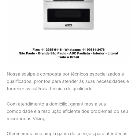
Nossa equipe é composta por técnicos especializados e
qualificados, prontos para atender às suas necessidades e
fornecer assistência técnica de qualidade.
Com atendimento a domicílio, garantimos a sua
comodidade e a resolução eficiente dos problemas do seu
microondas Viking.
Oferecemos uma ampla gama de serviços para atender às