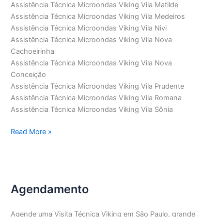
Assistência Técnica Microondas Viking Vila Matilde
Assistência Técnica Microondas Viking Vila Medeiros
Assistência Técnica Microondas Viking Vila Nivi
Assistência Técnica Microondas Viking Vila Nova
Cachoeirinha
Assistência Técnica Microondas Viking Vila Nova
Conceição
Assistência Técnica Microondas Viking Vila Prudente
Assistência Técnica Microondas Viking Vila Romana
Assistência Técnica Microondas Viking Vila Sônia
Assistência
Read More »
Técnica
Microondas
Viking
Agendamento
Agende uma Visita Técnica Viking em São Paulo, grande