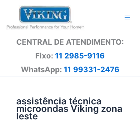
Ir
para
o
conteúdo
CENTRAL DE ATENDIMENTO:
Fixo:
11 2985-9116
WhatsApp:
11 99331-2476
assistência técnica
microondas Viking zona
leste