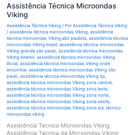
Assistência Técnica Microondas
Viking
Assistência Técnica Viking
/ Por
Assistência Técnica Viking
/
assistência técnica microondas Viking
,
assistência
técnica microondas Viking abc paulista
,
assistência técnica
microondas Viking brasil
,
assistência técnica microondas
Viking grande são paulo
,
assistência técnica microondas
Viking interior
,
assistência técnica microondas Viking
litoral
,
assistência técnica microondas Viking onde
encontrar
,
assistência técnica microondas Viking são
paulo
,
assistência técnica microondas Viking sp
,
assistência técnica microondas Viking zona central
,
assistência técnica microondas Viking zona leste
,
assistência técnica microondas Viking zona norte
,
assistência técnica microondas Viking zona oeste
,
assistência técnica microondas Viking zona sul
,
técnico
microondas viking
Assistência Técnica Microondas Viking
Assistência Técnica de Microondas Viking: