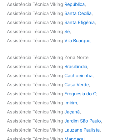
Assistência Técnica Viking
República
,
Assistência Técnica Viking
Santa Cecília
,
Assistência Técnica Viking
Santa Efigênia
,
Assistência Técnica Viking
Sé
,
Assistência Técnica Viking
Vila Buarque,
Assistência Técnica Viking Zona Norte
Assistência Técnica Viking
Brasilândia
,
Assistência Técnica Viking
Cachoeirinha
,
Assistência Técnica Viking
Casa Verde
,
Assistência Técnica Viking
Freguesia do Ó
,
Assistência Técnica Viking
Imirim
,
Assistência Técnica Viking
Jaçanã
,
Assistência Técnica Viking
Jardim São Paulo
,
Assistência Técnica Viking
Lauzane Paulista
,
Assistência Técnica Viking
Mandaqui
,