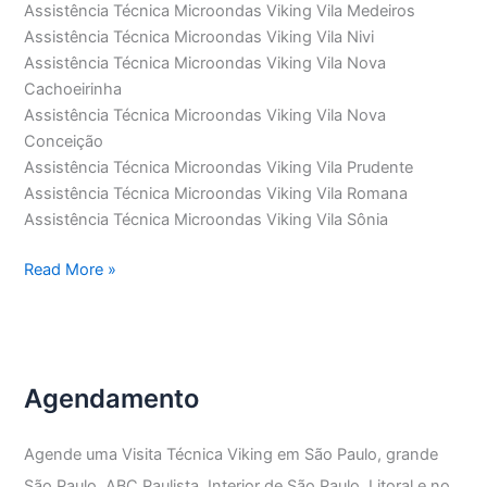
Assistência Técnica Microondas Viking Vila Medeiros
Assistência Técnica Microondas Viking Vila Nivi
Assistência Técnica Microondas Viking Vila Nova
Cachoeirinha
Assistência Técnica Microondas Viking Vila Nova
Conceição
Assistência Técnica Microondas Viking Vila Prudente
Assistência Técnica Microondas Viking Vila Romana
Assistência Técnica Microondas Viking Vila Sônia
Assistência
Read More »
Técnica
Microondas
Viking
Agendamento
Agende uma Visita Técnica Viking em São Paulo, grande
São Paulo, ABC Paulista, Interior de São Paulo, Litoral e no