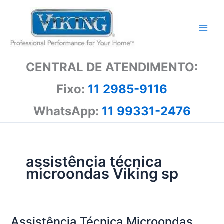
Ir
para
o
conteúdo
CENTRAL DE ATENDIMENTO:
Fixo:
11 2985-9116
WhatsApp:
11 99331-2476
assistência técnica
microondas Viking sp
Assistência Técnica Microondas