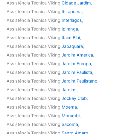
Assistência Técnica Viking
Cidade Jardim
,
Assistência Técnica Viking
Ibirapuera
,
Assistência Técnica Viking
Interlagos
,
Assistência Técnica Viking
Ipiranga
,
Assistência Técnica Viking
Itaim Bibi
,
Assistência Técnica Viking
Jabaquara
,
Assistência Técnica Viking
Jardim América
,
Assistência Técnica Viking
Jardim Europa
,
Assistência Técnica Viking
Jardim Paulista
,
Assistência Técnica Viking
Jardim Paulistano
,
Assistência Técnica Viking
Jardins
,
Assistência Técnica Viking
Jockey Club
,
Assistência Técnica Viking
Moema
,
Assistência Técnica Viking
Morumbi
,
Assistência Técnica Viking
Sacomã
,
Assistência Técnica Viking
Santo Amaro
,